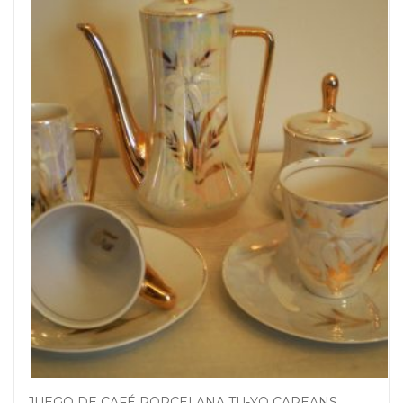
JUEGO DE CAFÉ PORCELANA TU-YO CAPEANS