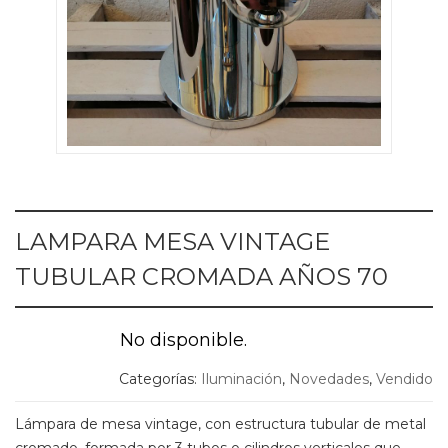
LAMPARA MESA VINTAGE
TUBULAR CROMADA AÑOS 70
No disponible.
Categorías:
Iluminación
,
Novedades
,
Vendido
Lámpara de mesa vintage, con estructura tubular de metal
cromado, formada por 3 tubos o cilindros verticales que