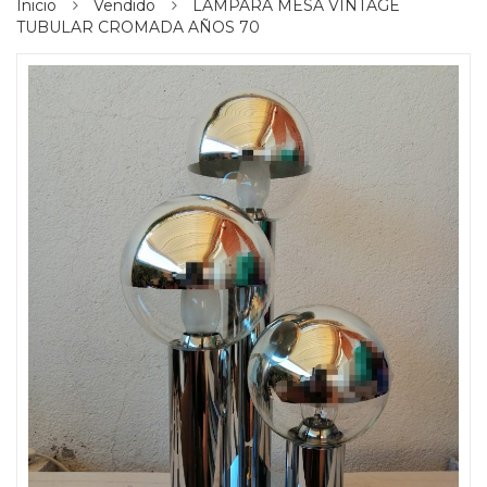
Inicio
Vendido
LAMPARA MESA VINTAGE
TUBULAR CROMADA AÑOS 70