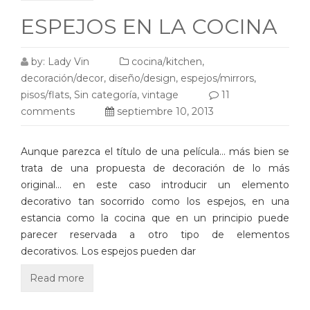
ESPEJOS EN LA COCINA
by:
Lady Vin
cocina/kitchen
,
decoración/decor
,
diseño/design
,
espejos/mirrors
,
pisos/flats
,
Sin categoría
,
vintage
11
comments
septiembre 10, 2013
Aunque parezca el título de una película… más bien se
trata de una propuesta de decoración de lo más
original… en este caso introducir un elemento
decorativo tan socorrido como los espejos, en una
estancia como la cocina que en un principio puede
parecer reservada a otro tipo de elementos
decorativos. Los espejos pueden dar
Read more