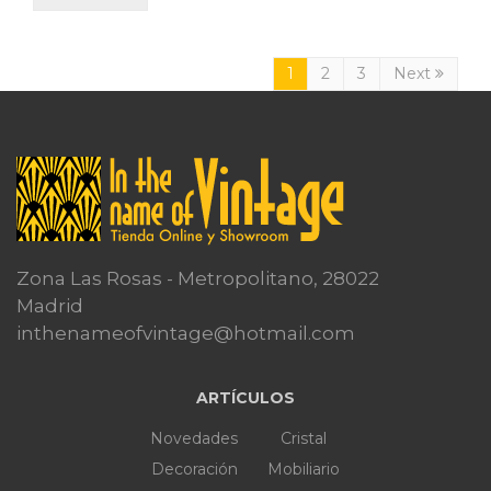
1
2
3
Next
Zona Las Rosas - Metropolitano, 28022
Madrid
inthenameofvintage@hotmail.com
ARTÍCULOS
Novedades
Cristal
Decoración
Mobiliario