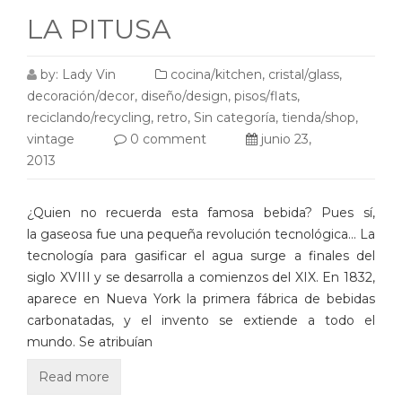
LA PITUSA
by:
Lady Vin
cocina/kitchen
,
cristal/glass
,
decoración/decor
,
diseño/design
,
pisos/flats
,
reciclando/recycling
,
retro
,
Sin categoría
,
tienda/shop
,
vintage
0 comment
junio 23,
2013
¿Quien no recuerda esta famosa bebida? Pues sí,
la gaseosa fue una pequeña revolución tecnológica… La
tecnología para gasificar el agua surge a finales del
siglo XVIII y se desarrolla a comienzos del XIX. En 1832,
aparece en Nueva York la primera fábrica de bebidas
carbonatadas, y el invento se extiende a todo el
mundo. Se atribuían
Read more