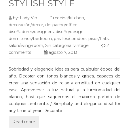
STYLISH STYLE
by:
Lady Vin
cocina/kitchen
,
decoración/decor
,
despacho/office
,
diseñadores/designers
,
diseño/design
,
dormitorios/bedroom
,
pasillos/corridors
,
pisos/flats
,
salón/living-room
,
Sin categoría
,
vintage
2
comments
agosto 7, 2013
Sobriedad y elegancia ideales para cualquier época del
año. Decorar con tonos blancos y grises, capaces de
crear una sensación de relax y amplitud en cualquier
casa. Aprovechar la luz natural y la luminosidad del
blanco, hará que saquemos el máximo partido de
cualquier ambiente. / Simplicity and elegance ideal for
any time of year. Decorate
Read more