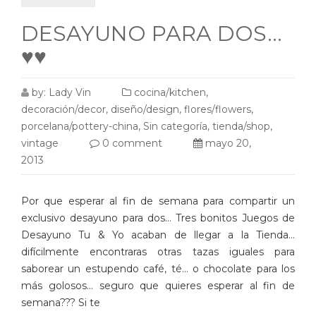
DESAYUNO PARA DOS…
♥♥
by:
Lady Vin
cocina/kitchen
,
decoración/decor
,
diseño/design
,
flores/flowers
,
porcelana/pottery-china
,
Sin categoría
,
tienda/shop
,
vintage
0 comment
mayo 20,
2013
Por que esperar al fin de semana para compartir un
exclusivo desayuno para dos… Tres bonitos Juegos de
Desayuno Tu & Yo acaban de llegar a la Tienda…
difícilmente encontraras otras tazas iguales para
saborear un estupendo café, té… o chocolate para los
más golosos… seguro que quieres esperar al fin de
semana??? Si te