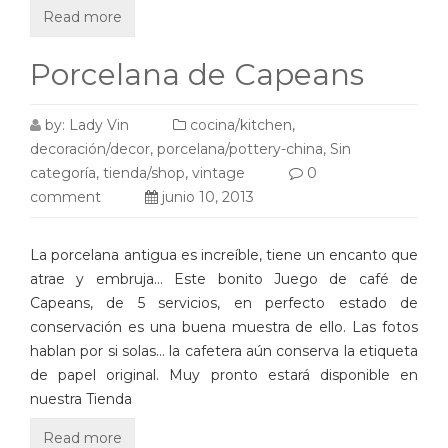
Read more
Porcelana de Capeans
by:
Lady Vin
cocina/kitchen
,
decoración/decor
,
porcelana/pottery-china
,
Sin
categoría
,
tienda/shop
,
vintage
0
comment
junio 10, 2013
La porcelana antigua es increíble, tiene un encanto que
atrae y embruja… Este bonito Juego de café de
Capeans, de 5 servicios, en perfecto estado de
conservación es una buena muestra de ello. Las fotos
hablan por si solas… la cafetera aún conserva la etiqueta
de papel original. Muy pronto estará disponible en
nuestra Tienda
Read more