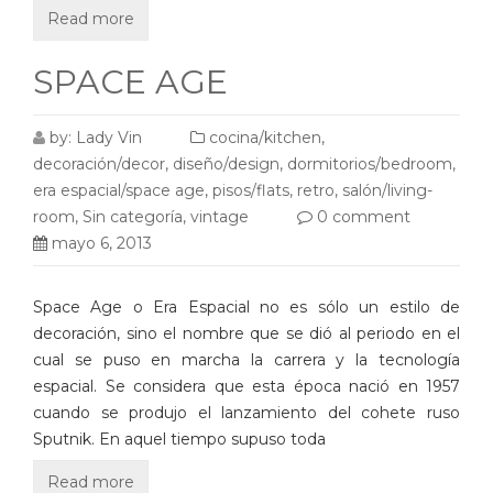
Read more
SPACE AGE
by:
Lady Vin
cocina/kitchen
,
decoración/decor
,
diseño/design
,
dormitorios/bedroom
,
era espacial/space age
,
pisos/flats
,
retro
,
salón/living-
room
,
Sin categoría
,
vintage
0 comment
mayo 6, 2013
Space Age o Era Espacial no es sólo un estilo de
decoración, sino el nombre que se dió al periodo en el
cual se puso en marcha la carrera y la tecnología
espacial. Se considera que esta época nació en 1957
cuando se produjo el lanzamiento del cohete ruso
Sputnik. En aquel tiempo supuso toda
Read more