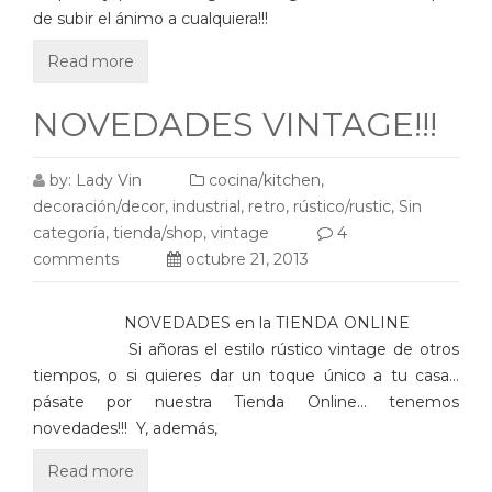
de subir el ánimo a cualquiera!!!
Read more
NOVEDADES VINTAGE!!!
by:
Lady Vin
cocina/kitchen
,
decoración/decor
,
industrial
,
retro
,
rústico/rustic
,
Sin
categoría
,
tienda/shop
,
vintage
4
comments
octubre 21, 2013
NOVEDADES en la TIENDA ONLINE
Si añoras el estilo rústico vintage de otros
tiempos, o si quieres dar un toque único a tu casa…
pásate por nuestra Tienda Online… tenemos
novedades!!! Y, además,
Read more